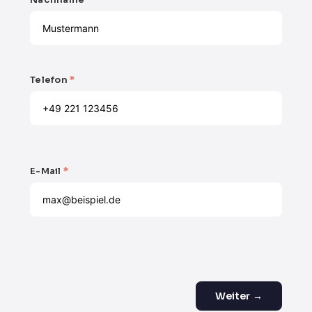
Telefon
*
E-Mail
*
Weiter →