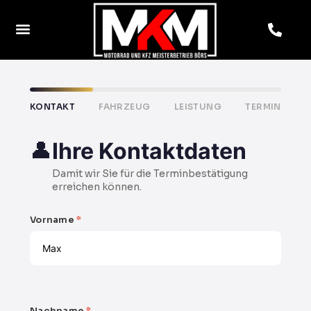
KONTAKT
FAHRZEUG
LEISTUNG
TERMIN
👤
Ihre Kontaktdaten
Damit wir Sie für die Terminbestätigung
erreichen können.
Vorname
*
Nachname
*